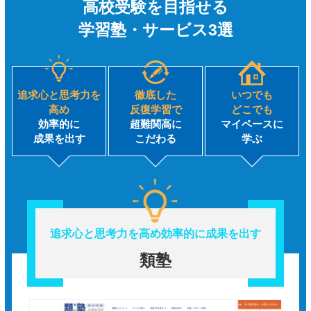
高校受験を目指せる
学習塾・サービス3選
追求心と思考力を
徹底した
いつでも
高め
反復学習で
どこでも
効率的に
超難関高に
マイペースに
成果を出す
こだわる
学ぶ
追求心と思考力を高め
効率的に成果を出す
類塾