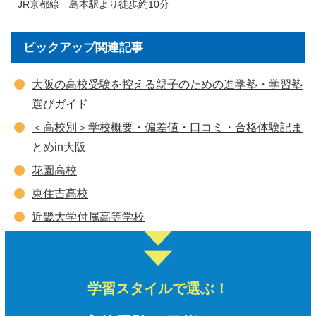
JR京都線 島本駅より徒歩約10分
ピックアップ関連記事
大阪の高校受験を控える親子のための進学塾・学習塾
選びガイド
＜高校別＞学校概要・偏差値・口コミ・合格体験記ま
とめin大阪
花園高校
東住吉高校
近畿大学付属高等学校
学習スタイルで選ぶ！