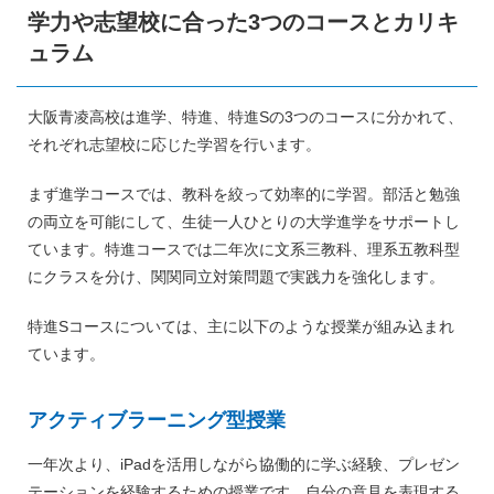
学力や志望校に合った3つのコースとカリキ
ュラム
大阪青凌高校は進学、特進、特進Sの3つのコースに分かれて、
それぞれ志望校に応じた学習を行います。
まず進学コースでは、教科を絞って効率的に学習。部活と勉強
の両立を可能にして、生徒一人ひとりの大学進学をサポートし
ています。特進コースでは二年次に文系三教科、理系五教科型
にクラスを分け、関関同立対策問題で実践力を強化します。
特進Sコースについては、主に以下のような授業が組み込まれ
ています。
アクティブラーニング型授業
一年次より、iPadを活用しながら協働的に学ぶ経験、プレゼン
テーションを経験するための授業です。自分の意見を表現する