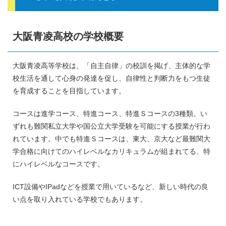
大阪青凌高校の学校概要
大阪青凌高等学校は、「自主自律」の校訓を掲げ、主体的な学
校生活を通して心身の発達を促し、自律性と判断力をもつ生徒
を育成することを目指しています。
コースは進学コース、特進コース、特進Ｓコースの3種類。い
ずれも難関私立大学や国公立大学受験を可能にする授業が行わ
れています。中でも特進Ｓコースは、東大、京大など最難関大
学合格に向けてのハイレベルなカリキュラムが組まれてる、特
にハイレベルなコースです。
ICT設備やIPadなどを授業で用いているなど、新しい時代の良
い点を取り入れている学校でもあります。