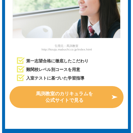
引用元：馬渕教室
http://kouju.mabuchi.co.jp/index.html
第一志望合格に徹底したこだわり
難関校レベル別コースを用意
入室テストに基づいた学習指導
馬渕教室のカリキュラムを
公式サイトで見る