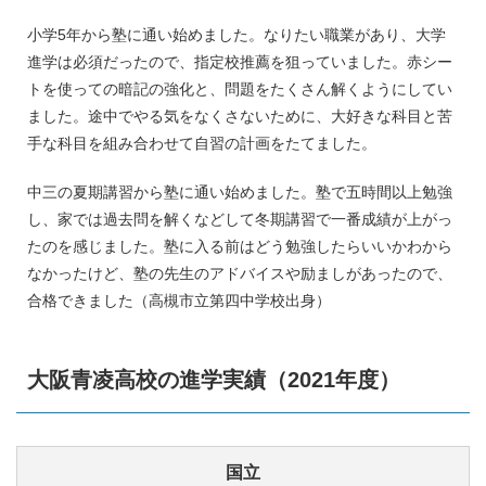
小学5年から塾に通い始めました。なりたい職業があり、大学
進学は必須だったので、指定校推薦を狙っていました。赤シー
トを使っての暗記の強化と、問題をたくさん解くようにしてい
ました。途中でやる気をなくさないために、大好きな科目と苦
手な科目を組み合わせて自習の計画をたてました。
中三の夏期講習から塾に通い始めました。塾で五時間以上勉強
し、家では過去問を解くなどして冬期講習で一番成績が上がっ
たのを感じました。塾に入る前はどう勉強したらいいかわから
なかったけど、塾の先生のアドバイスや励ましがあったので、
合格できました（高槻市立第四中学校出身）
大阪青凌高校の進学実績（2021年度）
国立