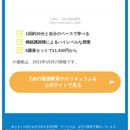
引用元：Z会の通信教育
https://www.zkai.co.jp/jr/
1回約30分と自分のペースで学べる
精鋭講師陣によるハイレベルな授業
5講座セットで11,430円から
※価格は、2021年10月の情報です。
Z会の通信教育のカリキュラムを
公式サイトで見る
各スタイル別でおすすめする学習塾・サービスは、以下の基準で選出しています。