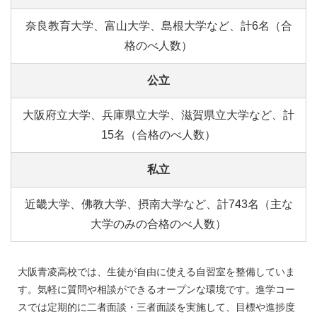
奈良教育大学、富山大学、島根大学など、計6名（合
格のべ人数）
公立
大阪府立大学、兵庫県立大学、滋賀県立大学など、計
15名（合格のべ人数）
私立
近畿大学、佛教大学、摂南大学など、計743名（主な
大学のみの合格のべ人数）
大阪青凌高校では、生徒が自由に使える自習室を整備していま
す。気軽に質問や相談ができるオープンな環境です。進学コー
スでは定期的に二者面談・三者面談を実施して、目標や進捗度