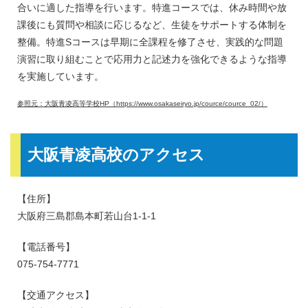
合いに適した指導を行います。特進コースでは、休み時間や放
課後にも質問や相談に応じるなど、生徒をサポートする体制を
整備。特進Sコースは早期に全課程を修了させ、実践的な問題
演習に取り組むことで応用力と記述力を強化できるような指導
を実施しています。
参照元：大阪青凌高等学校HP（https://www.osakaseiryo.jp/cource/cource_02/）
大阪青凌高校のアクセス
【住所】
大阪府三島郡島本町若山台1-1-1
【電話番号】
075-754-7771
【交通アクセス】