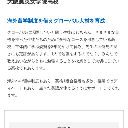
大阪薫英女学院高校
海外留学制度を備えグローバル人材を育成
グローバルに活躍したいと願う生徒はもちろん、さまざまな目
標を持った生徒たちのために多様なコースを用意している高
校。主体的に学ぶ姿勢を3年間かけて育み、先生の面倒見の良
さにも定評があります。1人で勉強をするのでなく、みんなで
教えあいながらともに勉強することを校風として大切にしてい
る高校でもあります。
海外への留学制度もあり、英検1級合格者も多数。授業ではデ
ィベートもあり、生きた英語が使えるようにサポートしてくれ
ます。