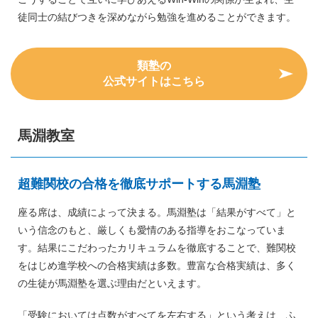
徒同士の結びつきを深めながら勉強を進めることができます。
類塾の
公式サイトはこちら
馬淵教室
超難関校の合格を徹底サポートする馬淵塾
座る席は、成績によって決まる。馬淵塾は「結果がすべて」と
いう信念のもと、厳しくも愛情のある指導をおこなっていま
す。結果にこだわったカリキュラムを徹底することで、難関校
をはじめ進学校への合格実績は多数。豊富な合格実績は、多く
の生徒が馬淵塾を選ぶ理由だといえます。
「受験においては点数がすべてを左右する」という考えは、ふ