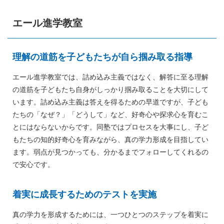
エール進学教室
理解の道筋を子どもたちが自ら掴み取る指導
エール進学教室では、詰め込み主義ではなく、解答に至る理解
の道筋を子どもたち自身がしっかり掴み取ることを大切にして
います。詰め込み主義は答えを得るための早道ですが、子ども
たちの「なぜ？」「どうして」など、好奇心や探求心を育むこ
とにはならないからです。同塾ではプロセスを大事にし、子ど
もたちの知的好奇心を育みながら、真の学力形成を目指してい
ます。弱点が見つかっても、分かるまでフォローしてくれるの
で安心です。
着実に成長するためのテストを実施
真の学力を形成するためには、一つひとつのステップを着実に