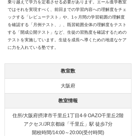
乗り越えて学力を定着させる必要があります。エール進学教室
ではそれを実現すべく、前回までの学習内容への理解度をチェ
ックする「レビューテスト」や、1ヶ月間の学習範囲の理解度
を確認する「月例テスト、」、既習範囲全体の理解度をテスト
する「開成公開テスト」など、生徒の習熟度を確認するための
テストを実施しています。生徒を成長へ導くための地道なケア
に力を入れている塾です。
教室数
大阪府
教室情報
住所/大阪府摂津市千里丘1丁目4-9 OAZO千里丘2階
アクセス/JR京都線「千里丘」駅 徒歩7分
開校時間/14:00～20:00(受付時間)