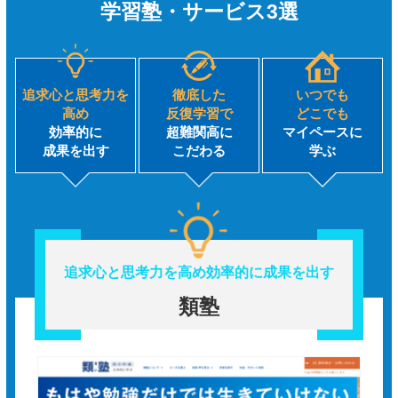
学習塾・サービス3選
追求心と思考力を
徹底した
いつでも
高め
反復学習で
どこでも
効率的に
超難関高に
マイペースに
成果を出す
こだわる
学ぶ
追求心と思考力を高め
効率的に成果を出す
類塾