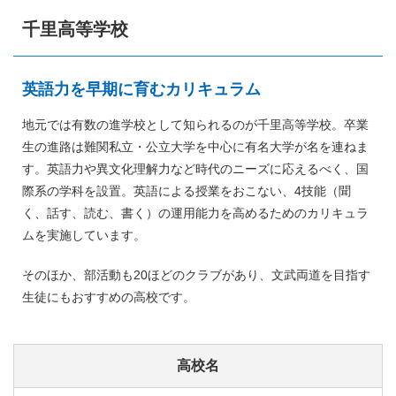
千里高等学校
英語力を早期に育むカリキュラム
地元では有数の進学校として知られるのが千里高等学校。卒業
生の進路は難関私立・公立大学を中心に有名大学が名を連ねま
す。英語力や異文化理解力など時代のニーズに応えるべく、国
際系の学科を設置。英語による授業をおこない、4技能（聞
く、話す、読む、書く）の運用能力を高めるためのカリキュラ
ムを実施しています。
そのほか、部活動も20ほどのクラブがあり、文武両道を目指す
生徒にもおすすめの高校です。
高校名