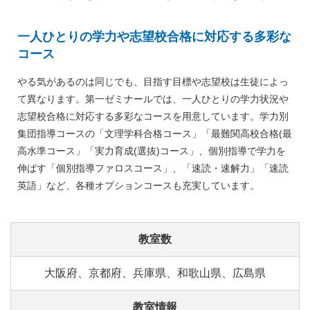
一人ひとりの学力や志望校合格に対応する多彩な
コース
やる気があるのは同じでも、目指す目標や志望校は生徒によっ
て異なります。第一ゼミナールでは、一人ひとりの学力状況や
志望校合格に対応する多彩なコースを用意しています。学力別
集団指導コースの「文理学科合格コース」「最難関高校合格(最
高水準コース」「実力育成(選抜)コース」、個別指導で学力を
伸ばす「個別指導ファロスコース」、「速読・速解力」「速読
英語」など、各種オプションコースも充実しています。
教室数
大阪府、京都府、兵庫県、和歌山県、広島県
教室情報