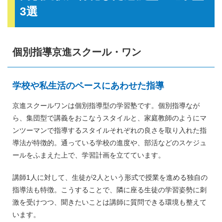
3選
個別指導京進スクール・ワン
学校や私生活のペースにあわせた指導
京進スクールワンは個別指導型の学習塾です。個別指導なが
ら、集団型で講義をおこなうスタイルと、家庭教師のようにマ
ンツーマンで指導するスタイルそれぞれの良さを取り入れた指
導法が特徴的。通っている学校の進度や、部活などのスケジュ
ールをふまえた上で、学習計画を立てています。
講師1人に対して、生徒が2人という形式で授業を進める独自の
指導法も特徴。こうすることで、隣に座る生徒の学習姿勢に刺
激を受けつつ、聞きたいことは講師に質問できる環境も整えて
います。