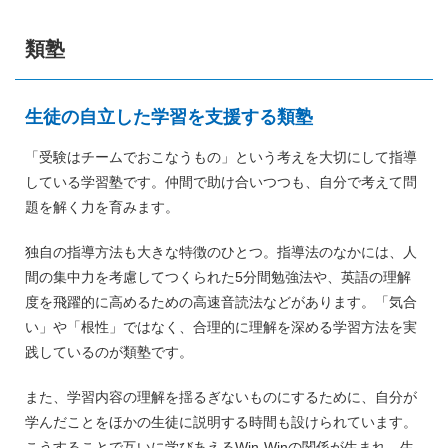
類塾
生徒の自立した学習を支援する類塾
「受験はチームでおこなうもの」という考えを大切にして指導
している学習塾です。仲間で助け合いつつも、自分で考えて問
題を解く力を育みます。
独自の指導方法も大きな特徴のひとつ。指導法のなかには、人
間の集中力を考慮してつくられた5分間勉強法や、英語の理解
度を飛躍的に高めるための高速音読法などがあります。「気合
い」や「根性」ではなく、合理的に理解を深める学習方法を実
践しているのが類塾です。
また、学習内容の理解を揺るぎないものにするために、自分が
学んだことをほかの生徒に説明する時間も設けられています。
こうすることで互いに学びあえるWin-Winの関係が生まれ、生