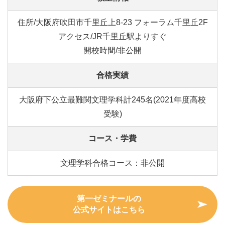
住所/大阪府吹田市千里丘上8-23 フォーラム千里丘2F
アクセス/JR千里丘駅よりすぐ
開校時間/非公開
合格実績
大阪府下公立最難関文理学科計245名(2021年度高校
受験)
コース・学費
文理学科合格コース：非公開
第一ゼミナールの
公式サイトはこちら