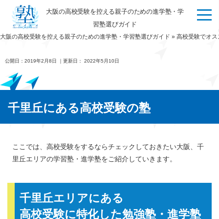
大阪の高校受験を控える親子のための進学塾・学
習塾選びガイド
大阪の高校受験を控える親子のための進学塾・学習塾選びガイド
»
高校受験でオス
公開日：
2019年2月8日
｜更新日：
2022年5月10日
千里丘にある高校受験の塾
ここでは、高校受験をするならチェックしておきたい大阪、千
里丘エリアの学習塾・進学塾をご紹介していきます。
千里丘エリアにある
高校受験に特化した勉強塾・進学塾