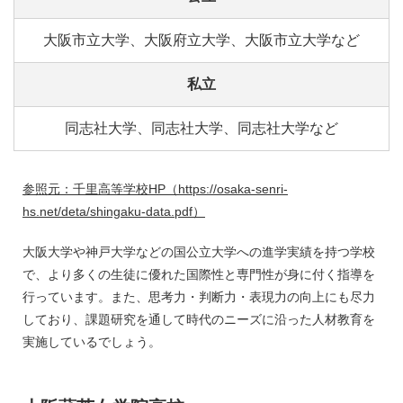
大阪市立大学、大阪府立大学、大阪市立大学など
私立
同志社大学、同志社大学、同志社大学など
参照元：千里高等学校HP（https://osaka-senri-
hs.net/deta/shingaku-data.pdf）
大阪大学や神戸大学などの国公立大学への進学実績を持つ学校
で、より多くの生徒に優れた国際性と専門性が身に付く指導を
行っています。また、思考力・判断力・表現力の向上にも尽力
しており、課題研究を通して時代のニーズに沿った人材教育を
実施しているでしょう。