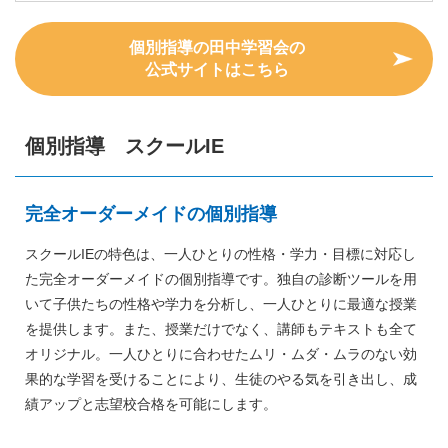
個別指導の田中学習会の
公式サイトはこちら
個別指導 スクールIE
完全オーダーメイドの個別指導
スクールIEの特色は、一人ひとりの性格・学力・目標に対応し
た完全オーダーメイドの個別指導です。独自の診断ツールを用
いて子供たちの性格や学力を分析し、一人ひとりに最適な授業
を提供します。また、授業だけでなく、講師もテキストも全て
オリジナル。一人ひとりに合わせたムリ・ムダ・ムラのない効
果的な学習を受けることにより、生徒のやる気を引き出し、成
績アップと志望校合格を可能にします。