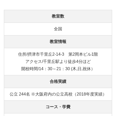
教室数
全国
教室情報
住所/摂津市千里丘2-14-3 第2岡本ビル1階
アクセス/千里丘駅より徒歩4分ほど
開校時間/14：30～21：30 (木,日,祝休）
合格実績
公立 244名 ※大阪府内の公立高校（2018年度実績）
コース・学費