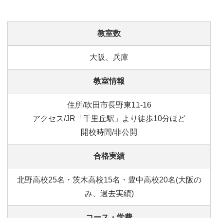
教室数
大阪、兵庫
教室情報
住所/吹田市長野東11-16
アクセス/JR「千里丘駅」より徒歩10分ほど
開校時間/非公開
合格実績
北野高校25名・茨木高校15名・豊中高校20名(大阪の
み、過去実績)
コース・学費