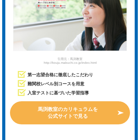
引用元：馬渕教室
http://kouju.mabuchi.co.jp/index.html
第一志望合格に徹底したこだわり
難関校レベル別コースを用意
入室テストに基づいた学習指導
馬渕教室のカリキュラムを
公式サイトで見る