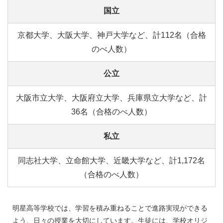
国立
京都大学、大阪大学、神戸大学など、計112名（合格
のべ人数）
公立
大阪市立大学、大阪府立大学、兵庫県立大学など、計
36名（合格のべ人数）
私立
同志社大学、立命館大学、近畿大学など、計1,172名
（合格のべ人数）
明星高等学校では、学習を積み重ねることで進路実現ができる
よう、日々の授業を大切にしています。生徒には、学校オリジ