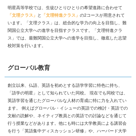
明星高等学校では、生徒ひとりひとりの希望進路に合わせて
「文理クラス」
と
「文理特進クラス」
の2コースが用意されて
います。「文理クラス」は、総合的な学力の向上を目指し、難
関国公立大学への進学を目指すクラスです。「文理特進クラ
ス」では、最難関国公立大学への進学を目指し、徹底した志望
校対策を行います。
グローバル教育
創立以来、仏語、英語を初めとする語学学習に特色に持ち、
「語学の明星」として知られていた同校。 現在でも同校では、
英語学習を通じたグローバルな人材の育成に特に力を入れてい
ます。 例えばグローバル・イシューの英語での検討・英語での
文献の読解や、ネイティブ教員との英語での討論などを通じて
行う授業などがあります。他にも時には大学教員による講習会
を行う「英語集中ディスカッション研修」や、ハーバード大学