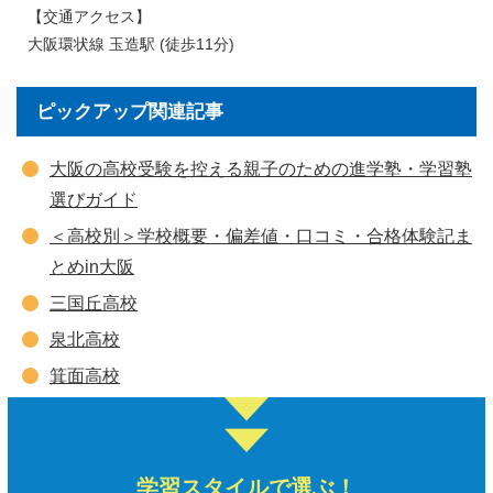
【交通アクセス】
大阪環状線 玉造駅 (徒歩11分)
ピックアップ関連記事
大阪の高校受験を控える親子のための進学塾・学習塾
選びガイド
＜高校別＞学校概要・偏差値・口コミ・合格体験記ま
とめin大阪
三国丘高校
泉北高校
箕面高校
学習スタイルで選ぶ！