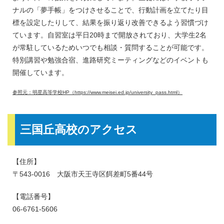
ナルの「夢手帳」をつけさせることで、行動計画を立てたり目
標を設定したりして、結果を振り返り改善できるよう習慣づけ
ています。自習室は平日20時まで開放されており、大学生2名
が常駐しているためいつでも相談・質問することが可能です。
特別講習や勉強合宿、進路研究ミーティングなどのイベントも
開催しています。
参照元：明星高等学校HP（https://www.meisei.ed.jp/university_pass.html）
三国丘高校のアクセス
【住所】
〒543-0016 大阪市天王寺区餌差町5番44号
【電話番号】
06-6761-5606