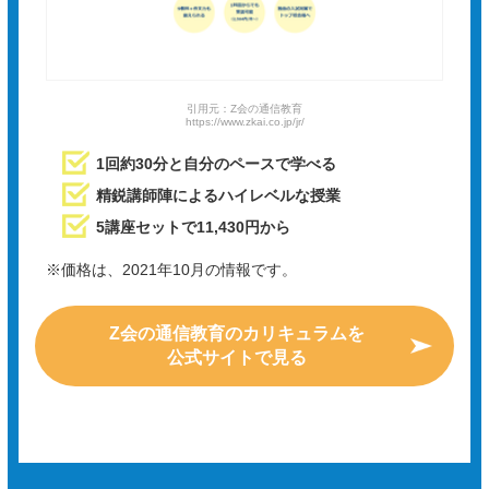
引用元：Z会の通信教育
https://www.zkai.co.jp/jr/
1回約30分と自分のペースで学べる
精鋭講師陣によるハイレベルな授業
5講座セットで11,430円から
※価格は、2021年10月の情報です。
Z会の通信教育のカリキュラムを
公式サイトで見る