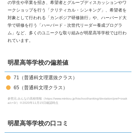
の学生や卒業を招き、希望者とグループディスカッションやワ
ークショップを行う「クリティカル・シンキング」、希望者を
対象として行われる「カンボジア研修旅行」や、ハーバード大
学で研修を行う「ハーバード・次世代リーダー養成プログラ
ム」など、多くのユニークな取り組みが明星高等学校では行わ
れています。
明星高等学校の偏差値
71（普通科文理選抜クラス）
65（普通科文理クラス）
参照元:みんなの高校情報（https://www.minkou.jp/hischool/ranking/deviation/pref=osak
a/c=3/）※2020年11月15日確認時点
明星高等学校の口コミ