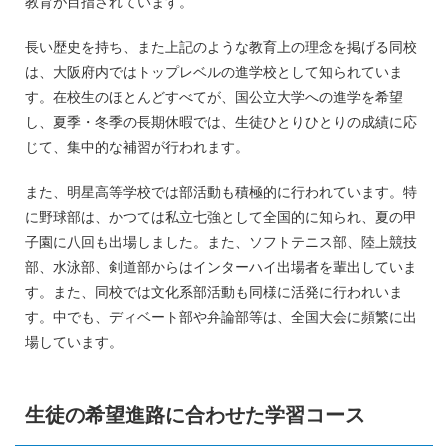
教育が目指されています。
長い歴史を持ち、また上記のような教育上の理念を掲げる同校
は、大阪府内ではトップレベルの進学校として知られていま
す。在校生のほとんどすべてが、国公立大学への進学を希望
し、夏季・冬季の長期休暇では、生徒ひとりひとりの成績に応
じて、集中的な補習が行われます。
また、明星高等学校では部活動も積極的に行われています。特
に野球部は、かつては私立七強として全国的に知られ、夏の甲
子園に八回も出場しました。また、ソフトテニス部、陸上競技
部、水泳部、剣道部からはインターハイ出場者を輩出していま
す。また、同校では文化系部活動も同様に活発に行われいま
す。中でも、ディベート部や弁論部等は、全国大会に頻繁に出
場しています。
生徒の希望進路に合わせた学習コース