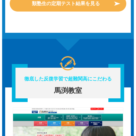
類塾生の定期テスト結果を見る
徹底した反復学習で超難関高にこだわる
馬渕教室