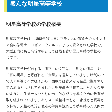
盛んな明星高等学校
明星高等学校の学校概要
明星高等学校は、1898年9月1日にフランスの修道会でありマリ
ア会の修道士、ヨゼフ・ウォルフによって設立された学校で、
大阪府内にある高等学校としては最も古い歴史を持つ学校の一
つです。
明星高等学校が冠する「明正」の文字は、「明けの明星」や
「宵の明星」と呼ばれる「金星」を意味しています。暗闇の中
で人々を導くその様子から、西欧では古来から金星は聖母マリ
アの象徴ともされてきました。明星高等学校では、そんな金星
のように、生徒一人ひとりの自主的な成長を導くための教育が
取り組まれています。キリスト教精神のもと、謙虚さと寛容さ
を持ち、人格の陶冶と他者の尊厳を認める姿勢を持った人間の