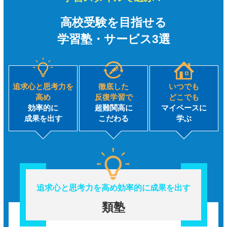
高校受験を目指せる
学習塾・サービス3選
追求心と思考力を
徹底した
いつでも
高め
反復学習で
どこでも
効率的に
超難関高に
マイペースに
成果を出す
こだわる
学ぶ
追求心と思考力を高め
効率的に成果を出す
類塾