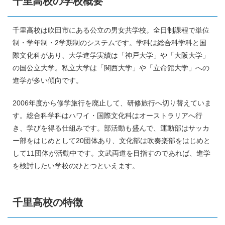
千里高校の学校概要
千里高校は吹田市にある公立の男女共学校。全日制課程で単位
制・学年制・2学期制のシステムです。学科は総合科学科と国
際文化科があり、大学進学実績は「神戸大学」や「大阪大学」
の国公立大学。私立大学は「関西大学」や「立命館大学」への
進学が多い傾向です。
2006年度から修学旅行を廃止して、研修旅行へ切り替えていま
す。総合科学科はハワイ・国際文化科はオーストラリアへ行
き、学びを得る仕組みです。部活動も盛んで、運動部はサッカ
ー部をはじめとして20団体あり、文化部は吹奏楽部をはじめと
して11団体が活動中です。文武両道を目指すのであれば、進学
を検討したい学校のひとつといえます。
千里高校の特徴