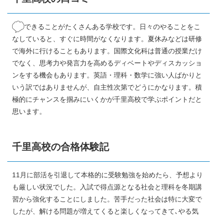
できることがたくさんある学校です。日々のやることをこ
なしていると、すぐに時間がなくなります。夏休みなどは研修
で海外に行けることもあります。国際文化科は普通の授業だけ
でなく、思考力や発言力を高めるディベートやディスカッショ
ンをする機会もあります。英語・理科・数学に強い人ばかりと
いう訳ではありませんが、自主性次第でどうにかなります。積
極的にチャンスを掴みにいくかが千里高校で学ぶポイントだと
思います。
千里高校の合格体験記
11月に部活を引退して本格的に受験勉強を始めたら、予想より
も厳しい状況でした。入試で得点源となる社会と理科を冬期講
習から強化することにしました。苦手だった社会は特に大変で
したが、解ける問題が増えてくると楽しくなってきて､やる気