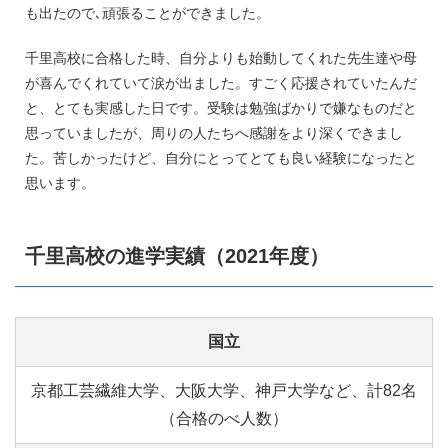
も出たので､頑張ることができました。
千里高校に合格した時、自分よりも始動してくれた先生達や母
が喜んでくれていて涙が出ました。すごく応援されていたんだ
と、とても実感した日です。受験は勉強ばかりで嫌なものだと
思っていましたが、周りの人たちへ感謝をより深くできまし
た。苦しかったけど、自分にとってとても良い経験になったと
思います。
千里高校の進学実績（2021年度）
国立
京都工芸繊維大学、大阪大学、神戸大学など、計82名
（合格のべ人数）