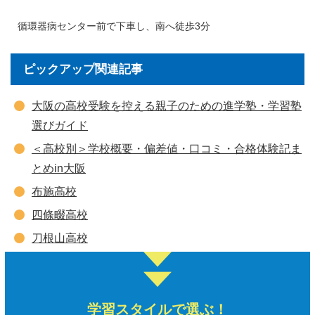
循環器病センター前で下車し、南へ徒歩3分
ピックアップ関連記事
大阪の高校受験を控える親子のための進学塾・学習塾
選びガイド
＜高校別＞学校概要・偏差値・口コミ・合格体験記ま
とめin大阪
布施高校
四條畷高校
刀根山高校
学習スタイルで選ぶ！