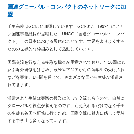
国連グローバル・コンパクトのネットワークに加
盟
千里高校はGCNJに加盟しています。GCNJは、1999年にアナ
ン国連事務総長が提唱した「UNGC（国連グローバル・コンパ
クト）」の日本における母体のことです。世界をよりよくする
ための世界的な枠組みとして活動しています。
国際交流を行なえる多彩な機会が用意されており、年10回にも
及ぶ海外研修をはじめ、欧米やアジアからの留学生の受け入れ
などを実施。1年間を通じて、さまざまな国から生徒が派遣さ
れてきます。
派遣された生徒は実際の授業に入って交流し合うので、自然に
グローバルな視点が養えるのです。迎え入れるだけでなく千里
の生徒も各国へ研修に行くため、国際交流に魅力に感じて受験
する中学生も多くなっています。