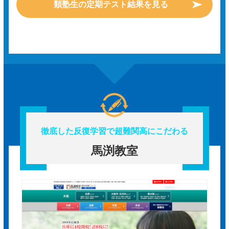
類塾生の定期テスト結果を見る
徹底した反復学習で超難関高にこだわる
馬渕教室