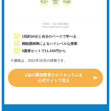
引用元：Z会の通信教育
https://www.zkai.co.jp/jr/
1回約30分と自分のペースで学べる
精鋭講師陣によるハイレベルな授業
5講座セットで11,430円から
※価格は、2021年10月の情報です。
Z会の通信教育のカリキュラムを
公式サイトで見る