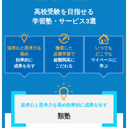
高校受験を目指せる
学習塾・サービス3選
追求心と思考力を
徹底した
いつでも
高め
反復学習で
どこでも
効率的に
超難関高に
マイペースに
成果を出す
こだわる
学ぶ
追求心と思考力を高め
効率的に成果を出す
類塾