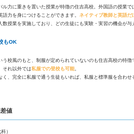
バル力に重きを置いた授業が特徴の住吉高校。外国語の授業で
英語力を身につけることができます。
ネイティブ教師と英語だ
人数授業を実施しており、どの生徒にも実験・実習の機会が与
校もOK
いう校風のもと、制服が定められていないのも住吉高校の特徴
、それ以外では
私服での登校も可能
。
なく、完全に私服で通う生徒もいれば、私服と標準服を合わせ
偏差値
化科）