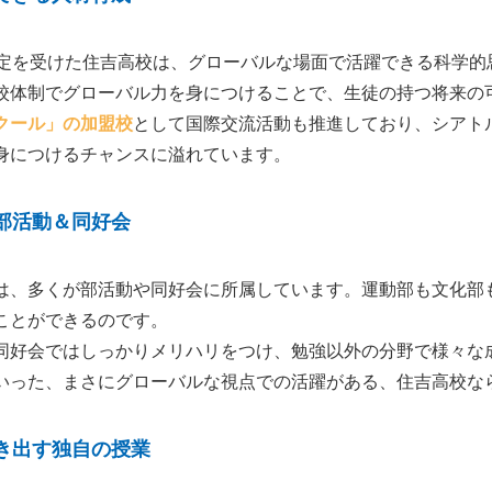
認定を受けた住吉高校は、グローバルな場面で活躍できる科学
校体制でグローバル力を身につけることで、生徒の持つ将来の
クール」の加盟校
として国際交流活動も推進しており、シアト
身につけるチャンスに溢れています。
部活動＆同好会
は、多くが部活動や同好会に所属しています。運動部も文化部
ことができるのです。
同好会ではしっかりメリハリをつけ、勉強以外の分野で様々な
いった、まさにグローバルな視点での活躍がある、住吉高校な
き出す独自の授業