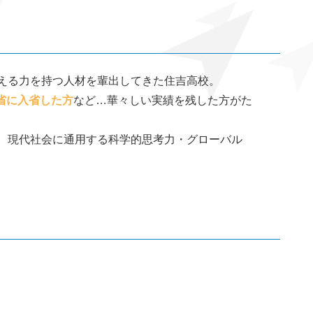
える力を持つ人材を輩出してきた住吉高校。
省に入省した方
など…華々しい実績を残した方がた
け、現代社会に通用する科学的思考力・グローバル