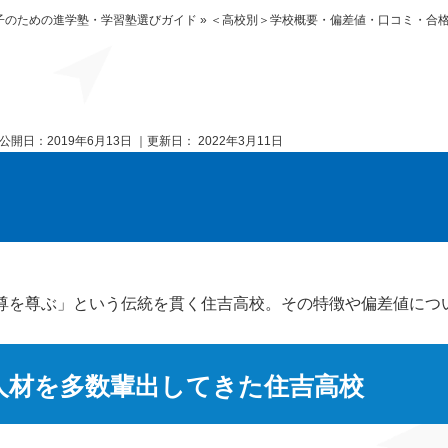
子のための進学塾・学習塾選びガイド
»
＜高校別＞学校概要・偏差値・口コミ・合格
公開日：
2019年6月13日
｜更新日：
2022年3月11日
尊を尊ぶ」という伝統を貫く住吉高校。その特徴や偏差値につ
人材を多数輩出してきた住吉高校