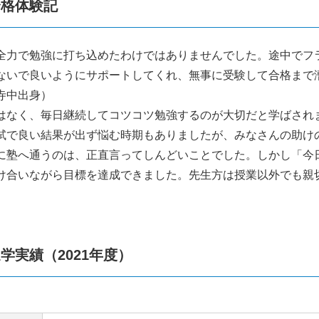
合格体験記
全力で勉強に打ち込めたわけではありませんでした。途中でフ
ないで良いようにサポートしてくれ、無事に受験して合格まで
寺中出身）
はなく、毎日継続してコツコツ勉強するのが大切だと学ばされ
試で良い結果が出ず悩む時期もありましたが、みなさんの助け
に塾へ通うのは、正直言ってしんどいことでした。しかし「今
け合いながら目標を達成できました。先生方は授業以外でも親
学実績（2021年度）