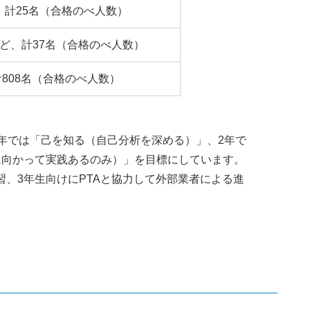
計25名（合格のべ人数）
ど、計37名（合格のべ人数）
808名（合格のべ人数）
年では「己を知る（自己分析を深める）」、2年で
に向かって実践あるのみ）」を目標にしています。
、3年生向けにPTAと協力して外部業者による進