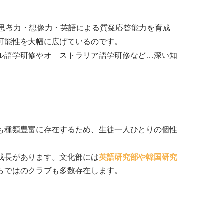
的思考力・想像力・英語による質疑応答能力を育成
可能性を大幅に広げているのです。
ル語学研修やオーストラリア語学研修など…深い知
も種類豊富に存在するため、生徒一人ひとりの個性
成長があります。文化部には
英語研究部や韓国研究
らではのクラブも多数存在します。