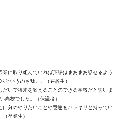
授業に取り組んでいれば英語はまあまあ話せるよう
OKというのも魅力。（在校生）
しだいで将来を変えることのできる学校だと思いま
るい高校でした。（保護者）
も自分のやりたいことや意思をハッキリと持ってい
。（卒業生）