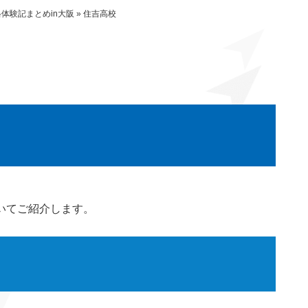
体験記まとめin大阪
»
住吉高校
いてご紹介します。