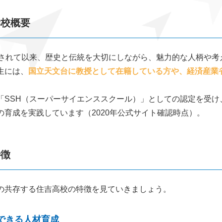
学校概要
立されて以来、歴史と伝統を大切にしながら、魅力的な人柄や考
生には、
国立天文台に教授として在籍している方や、経済産業
「SSH（スーパーサイエンススクール）」としての認定を受
の育成を実践しています（2020年公式サイト確認時点）。
特徴
の共存する住吉高校の特徴を見ていきましょう。
できる人材育成