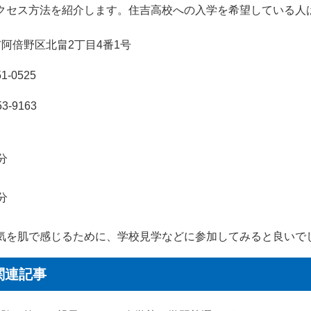
クセス方法を紹介します。住吉高校への入学を希望している人
阿倍野区北畠2丁目4番1号
1-0525
3-9163
】
分
分
気を肌で感じるために、学校見学などに参加してみると良いで
関連記事