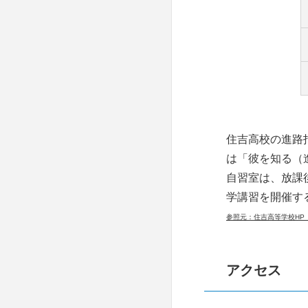
住吉高校の進路
は「彼を知る（
自習室は、放課
学講習を開催す
参照元：住吉高等学校HP（https:/
アクセス