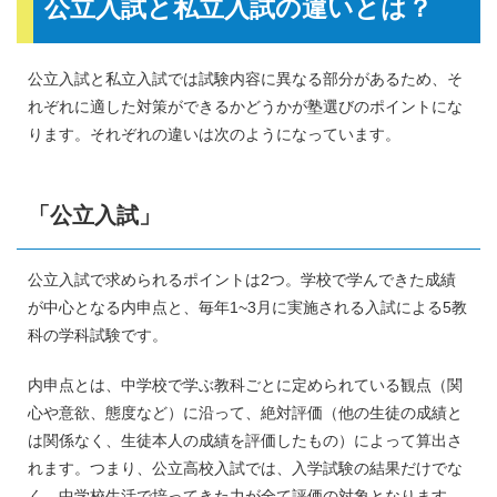
公立入試と私立入試の違いとは？
公立入試と私立入試では試験内容に異なる部分があるため、そ
れぞれに適した対策ができるかどうかが塾選びのポイントにな
ります。それぞれの違いは次のようになっています。
「公立入試」
公立入試で求められるポイントは2つ。学校で学んできた成績
が中心となる内申点と、毎年1~3月に実施される入試による5教
科の学科試験です。
内申点とは、中学校で学ぶ教科ごとに定められている観点（関
心や意欲、態度など）に沿って、絶対評価（他の生徒の成績と
は関係なく、生徒本人の成績を評価したもの）によって算出さ
れます。つまり、公立高校入試では、入学試験の結果だけでな
く、中学校生活で培ってきた力が全て評価の対象となります。