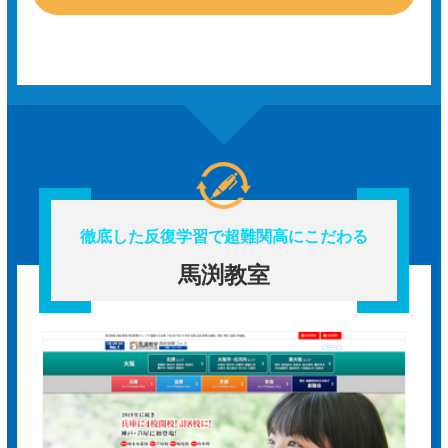
徹底した反復学習で超難関高にこだわる
馬渕教室