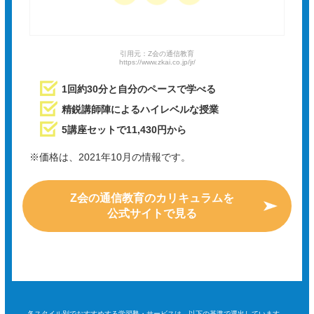
引用元：Z会の通信教育
https://www.zkai.co.jp/jr/
1回約30分と自分のペースで学べる
精鋭講師陣によるハイレベルな授業
5講座セットで11,430円から
※価格は、2021年10月の情報です。
Z会の通信教育のカリキュラムを
公式サイトで見る
各スタイル別でおすすめする学習塾・サービスは、以下の基準で選出しています。