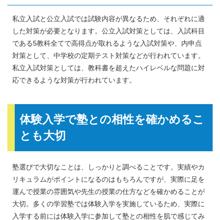
私立入試と公立入試では試験内容が異なるため、それぞれに適
した対策が必要となります。公立入試対策としては、入試科目
である5教科全てで高得点が取れるような入試対策や、内申点
対策として、中学校の定期テスト対策などが行われています。
私立入試対策としては、教科書を超えたハイレベルな問題に対
応できるような対策が行われています。
体験入学で塾との相性を確かめるこ
とも大切
塾選びで大切なことは、しっかりと調べることです。実績やカ
リキュラムがポイントになるのはもちろんですが、実際に足を
運んで授業の雰囲気や先生の授業の仕方などを確かめることが
大切。多くの学習塾では体験入学を実施しているため、実際に
入学する前には体験入学に参加して塾との相性を肌で感じてみ