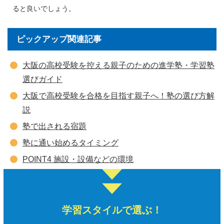
ると良いでしょう。
ピックアップ関連記事
大阪の高校受験を控える親子のための進学塾・学習塾
選びガイド
大阪で高校受験を合格を目指す親子へ！塾の選び方解
説
塾で出される宿題
塾に通い始めるタイミング
POINT4 施設・設備などの環境
学習スタイルで選ぶ！