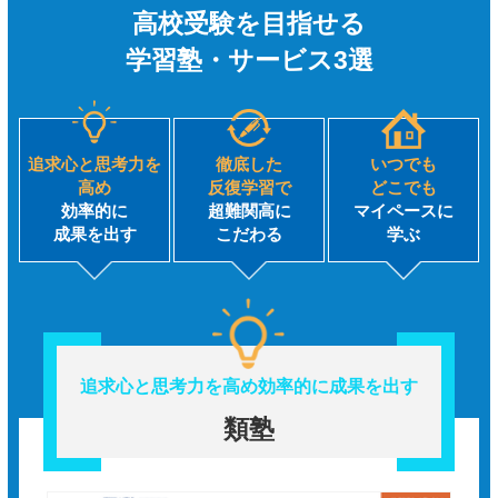
高校受験を目指せる
学習塾・サービス3選
追求心と思考力を
徹底した
いつでも
高め
反復学習で
どこでも
効率的に
超難関高に
マイペースに
成果を出す
こだわる
学ぶ
追求心と思考力を高め
効率的に成果を出す
類塾