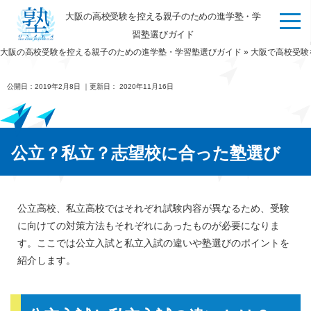
大阪の高校受験を控える親子のための進学塾・学
習塾選びガイド
大阪の高校受験を控える親子のための進学塾・学習塾選びガイド
»
大阪で高校受験
公開日：
2019年2月8日
｜更新日：
2020年11月16日
公立？私立？志望校に合った塾選び
公立高校、私立高校ではそれぞれ試験内容が異なるため、受験
に向けての対策方法もそれぞれにあったものが必要になりま
す。ここでは公立入試と私立入試の違いや塾選びのポイントを
紹介します。