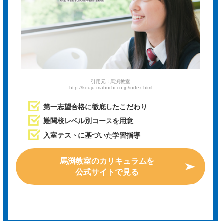
引用元：馬渕教室
http://kouju.mabuchi.co.jp/index.html
第一志望合格に徹底したこだわり
難関校レベル別コースを用意
入室テストに基づいた学習指導
馬渕教室のカリキュラムを
公式サイトで見る