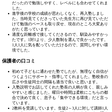
だったので勉強しやすく、レベルにも合わせてくれま
した。
進学後の学校の成績が思わしくなく、再入塾しまし
た。当時見てくださっていた先生方に再び見ていただ
けて勉強のペースも取り戻せ、現在のところ大変あり
がたく思っています。
適度な距離感で接してくださるので、馴染みやすかっ
たです。1対1より、少人数制を選んで良かったです。
1人1人に気を配っていただけるので、質問しやすい環
境でした。
保護者の口コミ
初めて子どもに通わせた塾でしたが、無理なく自信が
つくようにサポート・指導してくれました。塾校舎の
広さや生徒同士の間隔も適当で良いと思います。
入塾説明でお話してくれた塾長の人柄が良く、親しみ
やすいと感じました。曜日や時間は柔軟にこちらの都
合で決めて良く、息子も「集中できる環境」だと言っ
ています。
2教科を受講しています。生徒2～3人に対して講師1人