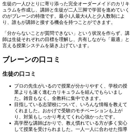
生徒の一人ひとりに寄り添った完全オーダーメイドのカリキ
ュラムを作成し、講師と生徒が二人三脚で学習を進めていく
のがブレーンの特徴です。最小1人最大4人と少人数制によ
り、誰もが講師と接する機会を持つことができます。
「分からないことが質問できない」という状況を作らず、講
師は生徒それぞれの目標を理解し、共有しながら「最適」と
言える授業システムを築き上げています。
ブレーンの口コミ
生徒の口コミ
プロの先生がいるので授業が分かりやすく、学校の授
業よりも速く進むカリキュラムを組んでもらいまし
た。雑音もなく、全教科に集中できます。
目指している志望校について、いろんな情報を教えて
くれました。おかげで受験のモチベーションも上が
り、対策もしっかり考えてくれ心強かったです。
高学歴な講師ばかりで、教え慣れている方が多く安心
して授業を受けられました。一人一人に合わせた指導