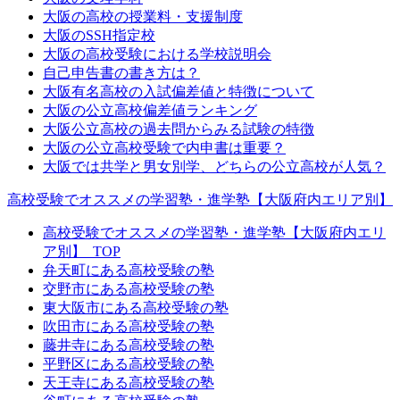
大阪の高校の授業料・支援制度
大阪のSSH指定校
大阪の高校受験における学校説明会
自己申告書の書き方は？
大阪有名高校の入試偏差値と特徴について
大阪の公立高校偏差値ランキング
大阪公立高校の過去問からみる試験の特徴
大阪の公立高校受験で内申書は重要？
大阪では共学と男女別学、どちらの公立高校が人気？
高校受験でオススメの学習塾・進学塾【大阪府内エリア別】
高校受験でオススメの学習塾・進学塾【大阪府内エリ
ア別】_TOP
弁天町にある高校受験の塾
交野市にある高校受験の塾
東大阪市にある高校受験の塾
吹田市にある高校受験の塾
藤井寺にある高校受験の塾
平野区にある高校受験の塾
天王寺にある高校受験の塾