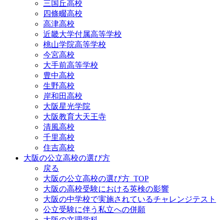
三国丘高校
四條畷高校
高津高校
近畿大学付属高等学校
桃山学院高等学校
今宮高校
大手前高等学校
豊中高校
生野高校
岸和田高校
大阪星光学院
大阪教育大天王寺
清風高校
千里高校
住吉高校
大阪の公立高校の選び方
戻る
大阪の公立高校の選び方_TOP
大阪の高校受験における英検の影響
大阪の中学校で実施されているチャレンジテスト
公立受験に伴う私立への併願
大阪の文理学科