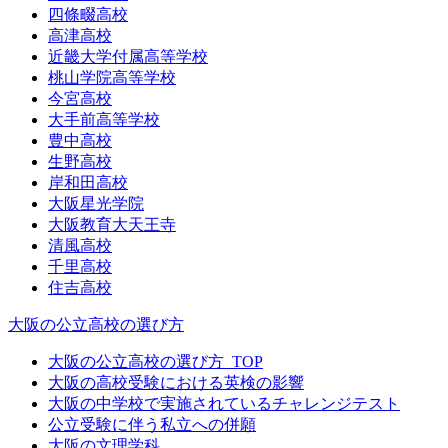
四條畷高校
高津高校
近畿大学付属高等学校
桃山学院高等学校
今宮高校
大手前高等学校
豊中高校
生野高校
岸和田高校
大阪星光学院
大阪教育大天王寺
清風高校
千里高校
住吉高校
大阪の公立高校の選び方
大阪の公立高校の選び方_TOP
大阪の高校受験における英検の影響
大阪の中学校で実施されているチャレンジテスト
公立受験に伴う私立への併願
大阪の文理学科