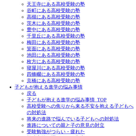
天王寺にある高校受験の塾
谷町にある高校受験の塾
高槻にある高校受験の塾
茨木にある高校受験の塾
豊中にある高校受験の塾
千里丘にある高校受験の塾
梅田にある高校受験の塾
箕面にある高校受験の塾
池田にある高校受験の塾
枚方にある高校受験の塾
寝屋川にある高校受験の塾
四條畷にある高校受験の塾
京橋にある高校受験の塾
子どもが抱える進学の悩み事情
戻る
子どもが抱える進学の悩み事情_TOP
高校受験への焦りから来る不安を抱える子どもへ
の対処法
将来の進路で悩んでいる子どもへの対処法
進路についての親と子の意見の対立
受験勉強がつらい・疲れた