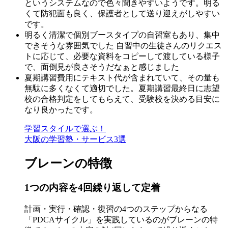
というシステムなので色々聞きやすいようです。明る
くて防犯面も良く、保護者として送り迎えがしやすい
です。
明るく清潔で個別ブースタイプの自習室もあり、集中
できそうな雰囲気でした 自習中の生徒さんのリクエス
トに応じて、必要な資料をコピーして渡している様子
で、面倒見が良さそうだなぁと感じました
夏期講習費用にテキスト代が含まれていて、その量も
無駄に多くなくて適切でした。夏期講習最終日に志望
校の合格判定をしてもらえて、受験校を決める目安に
なり良かったです。
学習スタイルで選ぶ！
大阪の学習塾・サービス3選
ブレーンの特徴
1つの内容を4回繰り返して定着
計画・実行・確認・復習の4つのステップからなる
「PDCAサイクル」を実践しているのがブレーンの特