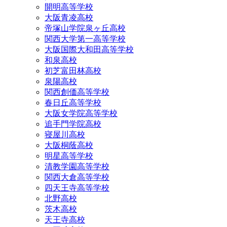
開明高等学校
大阪青凌高校
帝塚山学院泉ヶ丘高校
関西大学第一高等学校
大阪国際大和田高等学校
和泉高校
初芝富田林高校
泉陽高校
関西創価高等学校
春日丘高等学校
大阪女学院高等学校
追手門学院高校
寝屋川高校
大阪桐蔭高校
明星高等学校
清教学園高等学校
関西大倉高等学校
四天王寺高等学校
北野高校
茨木高校
天王寺高校