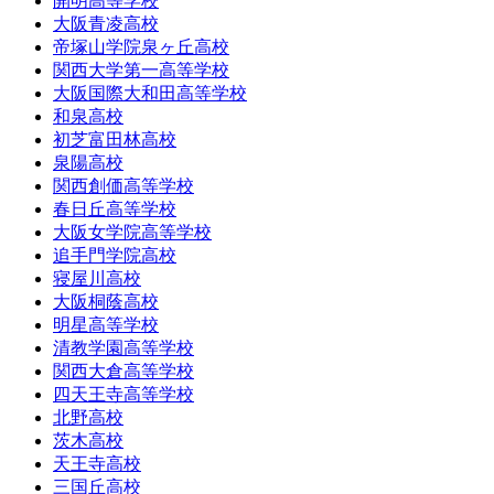
開明高等学校
大阪青凌高校
帝塚山学院泉ヶ丘高校
関西大学第一高等学校
大阪国際大和田高等学校
和泉高校
初芝富田林高校
泉陽高校
関西創価高等学校
春日丘高等学校
大阪女学院高等学校
追手門学院高校
寝屋川高校
大阪桐蔭高校
明星高等学校
清教学園高等学校
関西大倉高等学校
四天王寺高等学校
北野高校
茨木高校
天王寺高校
三国丘高校