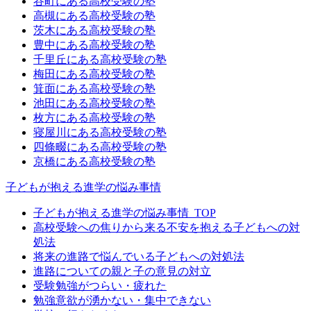
谷町にある高校受験の塾
高槻にある高校受験の塾
茨木にある高校受験の塾
豊中にある高校受験の塾
千里丘にある高校受験の塾
梅田にある高校受験の塾
箕面にある高校受験の塾
池田にある高校受験の塾
枚方にある高校受験の塾
寝屋川にある高校受験の塾
四條畷にある高校受験の塾
京橋にある高校受験の塾
子どもが抱える進学の悩み事情
子どもが抱える進学の悩み事情_TOP
高校受験への焦りから来る不安を抱える子どもへの対
処法
将来の進路で悩んでいる子どもへの対処法
進路についての親と子の意見の対立
受験勉強がつらい・疲れた
勉強意欲が湧かない・集中できない