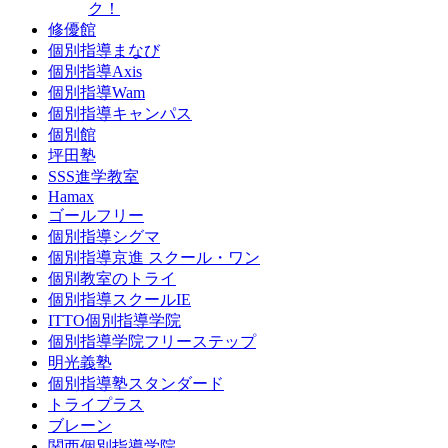
ク！
修優館
個別指導まなび
個別指導Axis
個別指導Wam
個別指導キャンパス
個別館
坪田塾
SSS進学教室
Hamax
ゴールフリー
個別指導シグマ
個別指導京進 スクール・ワン
個別教室のトライ
個別指導スクールIE
ITTO個別指導学院
個別指導学院フリーステップ
明光義塾
個別指導塾スタンダード
トライプラス
ブレーン
関西個別指導学院