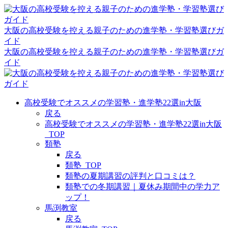
大阪の高校受験を控える親子のための進学塾・学習塾選びガ
イド
大阪の高校受験を控える親子のための進学塾・学習塾選びガ
イド
高校受験でオススメの学習塾・進学塾22選in大阪
戻る
高校受験でオススメの学習塾・進学塾22選in大阪
_TOP
類塾
戻る
類塾_TOP
類塾の夏期講習の評判と口コミは？
類塾での冬期講習｜夏休み期間中の学力ア
ップ！
馬渕教室
戻る