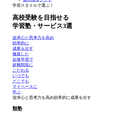
学習スタイルで選ぶ！
高校受験を目指せる
学習塾・サービス3選
追求心と思考力を高め
効率的に
成果を出す
徹底した
反復学習で
超難関高に
こだわる
いつでも
どこでも
マイペースに
学ぶ
追求心と思考力を高め
効率的に成果を出す
類塾