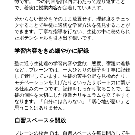
徴です。1つの内容を計4回にわたって繰り返すこと
で、着実に授業内容が定着していきます。
分からない部分をそのまま放置せず、理解度をチェッ
クすることで生徒に適切な学習方法を発見することが
できます。丁寧な指導を行ない、生徒の中に秘められ
たポテンシャルを引き出す狙いです。
学習内容をきめ細やかに記録
塾に通う生徒達の学習内容や意欲、態度、宿題の進捗
など…ブレーンでは、一人ひとりの様子を丁寧に記録
して管理しています。生徒の苦手分野を見極めたり、
モチベーションを上げたりといったサポート力に繋が
る仕組みの一つです。記録をしっかり取ることで、生
徒の個性を大切にした授業カリキュラムを立てやすく
なります。「自分には合わない」「居心地が悪い」と
思うことはありません。
自習スペースを開放
ブレーンの校舎では、自習スペースを毎日開放して生