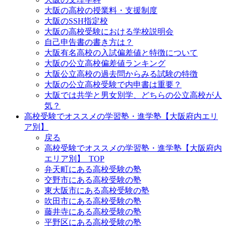
大阪の高校の授業料・支援制度
大阪のSSH指定校
大阪の高校受験における学校説明会
自己申告書の書き方は？
大阪有名高校の入試偏差値と特徴について
大阪の公立高校偏差値ランキング
大阪公立高校の過去問からみる試験の特徴
大阪の公立高校受験で内申書は重要？
大阪では共学と男女別学、どちらの公立高校が人
気？
高校受験でオススメの学習塾・進学塾【大阪府内エリ
ア別】
戻る
高校受験でオススメの学習塾・進学塾【大阪府内
エリア別】_TOP
弁天町にある高校受験の塾
交野市にある高校受験の塾
東大阪市にある高校受験の塾
吹田市にある高校受験の塾
藤井寺にある高校受験の塾
平野区にある高校受験の塾