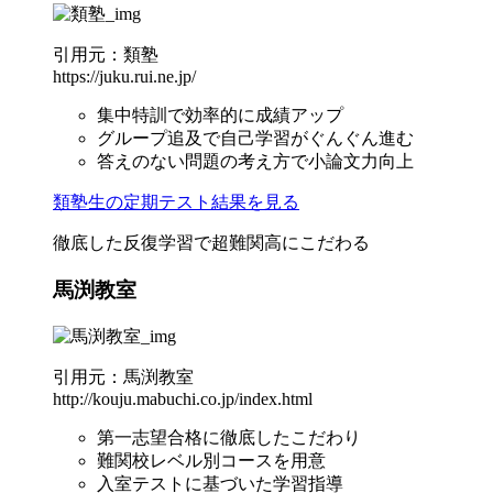
引用元：類塾
https://juku.rui.ne.jp/
集中特訓で効率的に成績アップ
グループ追及で自己学習がぐんぐん進む
答えのない問題の考え方で小論文力向上
類塾生の定期テスト結果を見る
徹底した反復学習で超難関高にこだわる
馬渕教室
引用元：馬渕教室
http://kouju.mabuchi.co.jp/index.html
第一志望合格に徹底したこだわり
難関校レベル別コースを用意
入室テストに基づいた学習指導