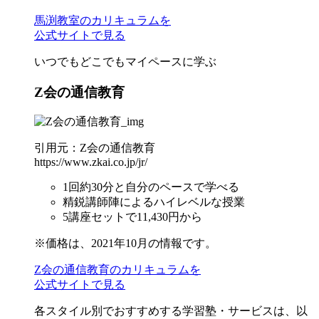
馬渕教室のカリキュラムを
公式サイトで見る
いつでもどこでもマイペースに学ぶ
Z会の通信教育
引用元：Z会の通信教育
https://www.zkai.co.jp/jr/
1回約30分と自分のペースで学べる
精鋭講師陣によるハイレベルな授業
5講座セットで11,430円から
※価格は、2021年10月の情報です。
Z会の通信教育のカリキュラムを
公式サイトで見る
各スタイル別でおすすめする学習塾・サービスは、以