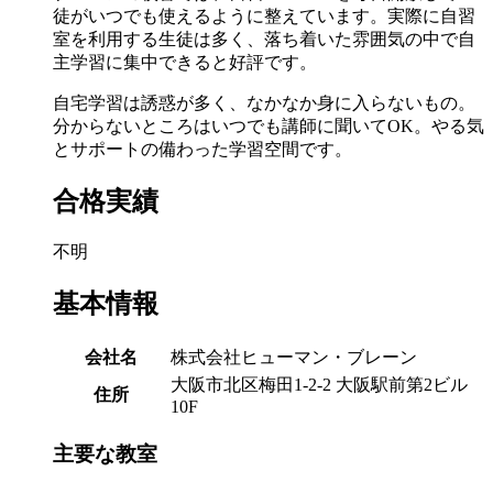
徒がいつでも使えるように整えています。実際に自習
室を利用する生徒は多く、落ち着いた雰囲気の中で自
主学習に集中できると好評です。
自宅学習は誘惑が多く、なかなか身に入らないもの。
分からないところはいつでも講師に聞いてOK。やる気
とサポートの備わった学習空間です。
合格実績
不明
基本情報
会社名
株式会社ヒューマン・ブレーン
大阪市北区梅田1-2-2 大阪駅前第2ビル
住所
10F
主要な教室