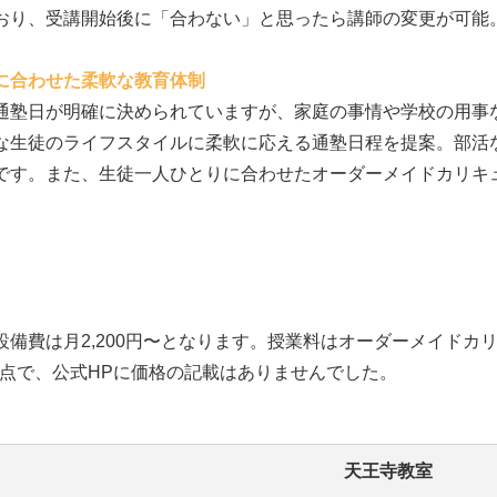
おり、受講開始後に「合わない」と思ったら講師の変更が可能
に合わせた柔軟な教育体制
通塾日が明確に決められていますが、家庭の事情や学校の用事
な生徒のライフスタイルに柔軟に応える通塾日程を提案。部活
です。また、生徒一人ひとりに合わせたオーダーメイドカリキ
設備費は月2,200円〜となります。授業料はオーダーメイドカ
月時点で、公式HPに価格の記載はありませんでした。
天王寺教室