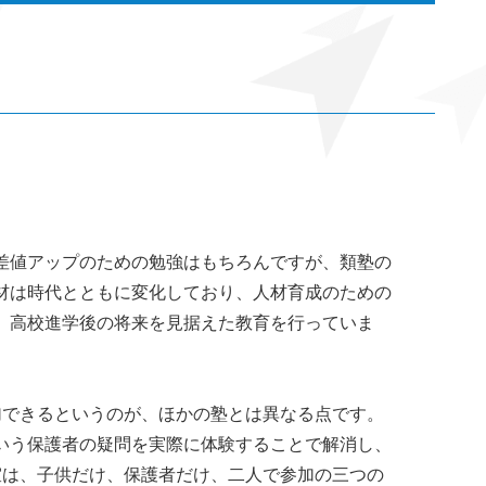
差値アップのための勉強はもちろんですが、類塾の
材は時代とともに変化しており、人材育成のための
、高校進学後の将来を見据えた教育を行っていま
加できるというのが、ほかの塾とは異なる点です。
いう保護者の疑問を実際に体験することで解消し、
室は、子供だけ、保護者だけ、二人で参加の三つの