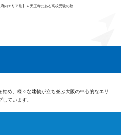
阪府内エリア別】
»
天王寺にある高校受験の塾
を始め、様々な建物が立ち並ぶ大阪の中心的なエリ
プしています。