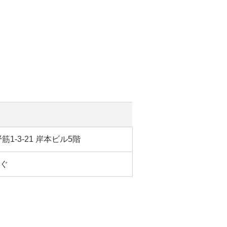
筋1-3-21 岸本ビル5階
ぐ