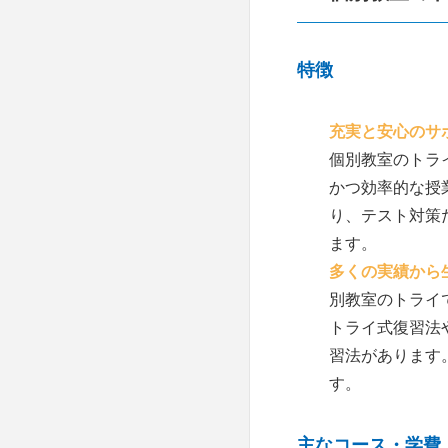
特徴
充実と安心のサ
個別教室のトラ
かつ効率的な授
り、テスト対策
ます。
多くの実績から
別教室のトライ
トライ式復習法
習法があります
す。
主なコース・学費