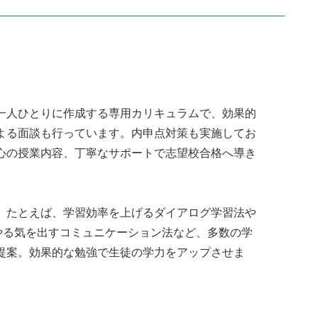
一人ひとりに作成する専用カリキュラムで、効果的
よる面談も行っています。内申点対策も実施してお
心の授業内容、丁寧なサポートで志望校合格へ導き
。たとえば、学習効率を上げるダイアログ学習法や
やる気を出すコミュニケーション法など、多数の学
提案。効果的な勉強で生徒の学力をアップさせま