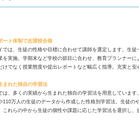
ポート体制で志望校合格
イでは、生徒の性格や目標に合わせて講師を選定します。生徒
業を実施。学期末など学校の節目に合わせ、教育プランナーに
だけでなく授業態度や提出レポートなど幅広く指導。充実と安
生まれた独自の学習法
では、多くの実績から生まれた独自の学習法を用意しています
や110万人の生徒のデータから作成した性格別学習法。生徒の
。これらの中から生徒の個性や課題に応じた学習法を選択し、