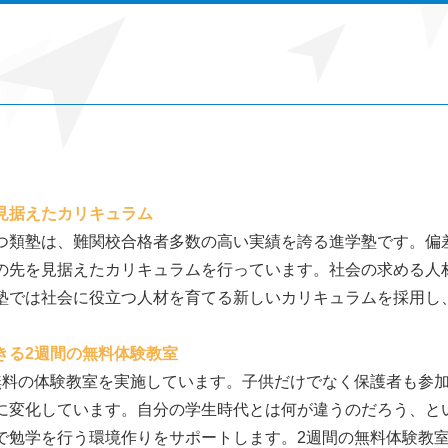
見据えたカリキュラム
つ類塾は、難関校合格者多数の高い実績を誇る進学塾です。偏
の先を見据えたカリキュラムを行っています。社会の求める人
塾では社会に役立つ人材を育てる新しいカリキュラムを採用し
きる2週間の無料体験教室
無料の体験教室を実施しています。子供だけでなく保護者も参
に変化しています。自分の学生時代とは何が違うのだろう、と
で勉学を行う環境作りをサポートします。2週間の無料体験教