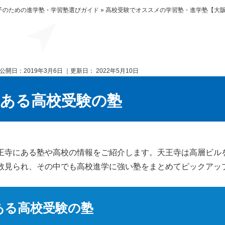
子のための進学塾・学習塾選びガイド
»
高校受験でオススメの学習塾・進学塾【大
公開日：
2019年3月6日
｜更新日：
2022年5月10日
にある高校受験の塾
王寺にある塾や高校の情報をご紹介します。天王寺は高層ビル
数見られ、その中でも高校進学に強い塾をまとめてピックアッ
ある高校受験の塾