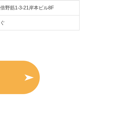
倍野筋1-3-21岸本ビル8F
ぐ