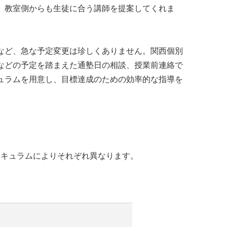
。教室側からも生徒に合う講師を提案してくれま
など、急な予定変更は珍しくありません。関西個別
などの予定を踏まえた通塾日の相談、授業前連絡で
ュラムを用意し、目標達成のための効率的な指導を
リキュラムによりそれぞれ異なります。